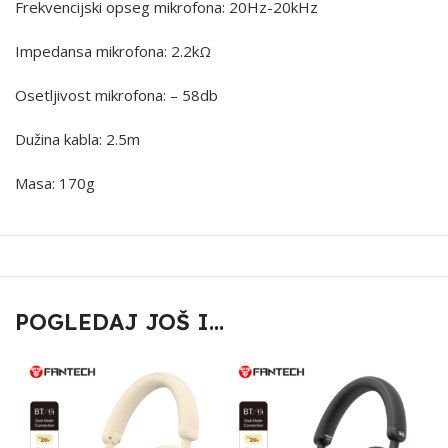
Frekvencijski opseg mikrofona: 20Hz-20kHz
Impedansa mikrofona: 2.2kΩ
Osetljivost mikrofona: – 58db
Dužina kabla: 2.5m
Masa: 170g
POGLEDAJ JOŠ I...