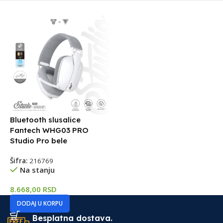
Bluetooth slusalice
Fantech WHG03 PRO
Studio Pro bele
Šifra:
216769
Na stanju
8.668,00
RSD
DODAJ U KORPU
Besplatna dostava.