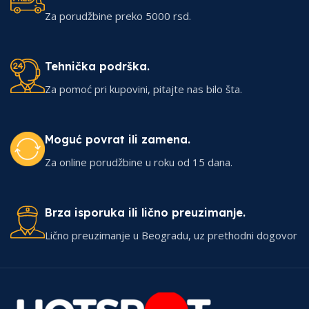
Za porudžbine preko 5000 rsd.
Tehnička podrška.
Za pomoć pri kupovini, pitajte nas bilo šta.
Moguć povrat ili zamena.
Za online porudžbine u roku od 15 dana.
Brza isporuka ili lično preuzimanje.
Lično preuzimanje u Beogradu, uz prethodni dogovor