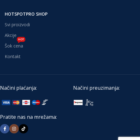
HOTSPOTPRO SHOP
Svi proizvodi
Akcije
HOT
Šok cena
Kontakt
Načini plaćanja:
Načini preuzimanja:
Pratite nas na mrežama: