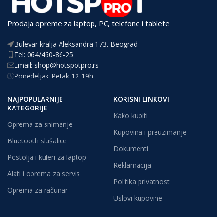
Prodaja opreme za laptop, PC, telefone i tablete
Bulevar kralja Aleksandra 173, Beograd
Tel: 064/460-86-25
Email: shop@hotspotpro.rs
Ponedeljak-Petak 12-19h
NAJPOPULARNIJE
KORISNI LINKOVI
KATEGORIJE
Kako kupiti
Oprema za snimanje
Kupovina i preuzimanje
Bluetooth slušalice
Dokumenti
Postolja i kuleri za laptop
Reklamacija
Alati i oprema za servis
Politika privatnosti
Oprema za računar
Uslovi kupovine