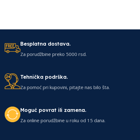
Besplatna dostava.
Za porudžbine preko 5000 rsd.
Tehnička podrška.
Za pomoć pri kupovini, pitajte nas bilo šta.
Moguć povrat ili zamena.
Za online porudžbine u roku od 15 dana.