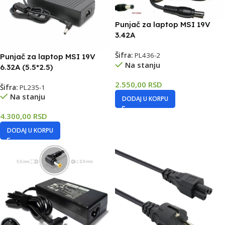
Punjač za laptop MSI 19V
3.42A
Šifra:
PL436-2
Punjač za laptop MSI 19V
Na stanju
6.32A (5.5*2.5)
2.550,00
RSD
Šifra:
PL235-1
Na stanju
DODAJ U KORPU
4.300,00
RSD
DODAJ U KORPU