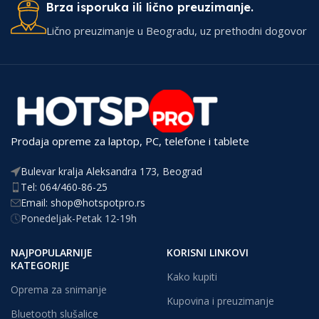
Brza isporuka ili lično preuzimanje.
Lično preuzimanje u Beogradu, uz prethodni dogovor
Prodaja opreme za laptop, PC, telefone i tablete
Bulevar kralja Aleksandra 173, Beograd
Tel: 064/460-86-25
Email: shop@hotspotpro.rs
Ponedeljak-Petak 12-19h
NAJPOPULARNIJE
KORISNI LINKOVI
KATEGORIJE
Kako kupiti
Oprema za snimanje
Kupovina i preuzimanje
Bluetooth slušalice