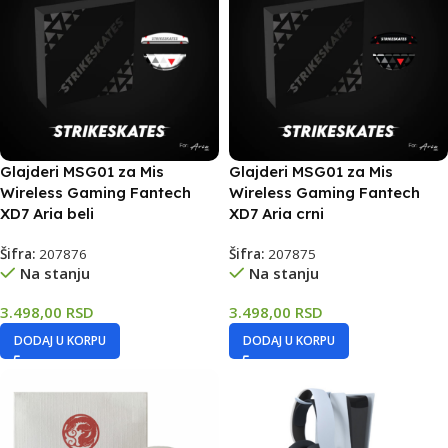
Glajderi MSG01 za Mis
Glajderi MSG01 za Mis
Wireless Gaming Fantech
Wireless Gaming Fantech
XD7 Aria beli
XD7 Aria crni
Šifra:
207876
Šifra:
207875
Na stanju
Na stanju
3.498,00
RSD
3.498,00
RSD
DODAJ U KORPU
DODAJ U KORPU