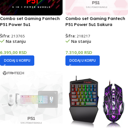
Combo set Gaming Fantech
Combo set Gaming Fantech
P51 Power 5u1
P51 Power 5u1 Sakura
Šifra:
213765
Šifra:
218217
Na stanju
Na stanju
6.395,00
RSD
7.310,00
RSD
DODAJ U KORPU
DODAJ U KORPU