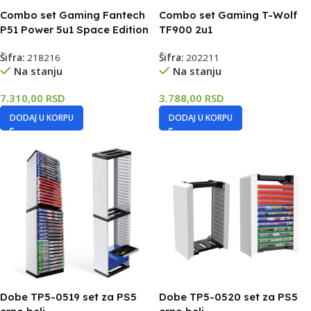
Combo set Gaming Fantech
Combo set Gaming T-Wolf
P51 Power 5u1 Space Edition
TF900 2u1
Šifra:
218216
Šifra:
202211
Na stanju
Na stanju
7.310,00
RSD
3.788,00
RSD
DODAJ U KORPU
DODAJ U KORPU
Dobe TP5-0519 set za PS5
Dobe TP5-0520 set za PS5