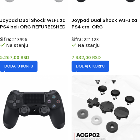
Joypad Dual Shock WIFI za
Joypad Dual Shock WIFI za
PS4 beli ORG REFURBISHED
PS4 crni ORG
Šifra:
213996
Šifra:
221123
Na stanju
Na stanju
5.267,00
RSD
7.332,00
RSD
DODAJ U KORPU
DODAJ U KORPU