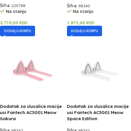
Šifra:
220788
Šifra:
98340
Na stanju
Na stanju
3.719,00
RSD
1.815,00
RSD
DODAJ U KORPU
DODAJ U KORPU
Dodatak za slusalice macije
Dodatak za slusalice macije
usi Fantech AC5001 Meow
usi Fantech AC5001 Meow
Sakura
Space Edition
Šifra:
98342
Šifra:
98341