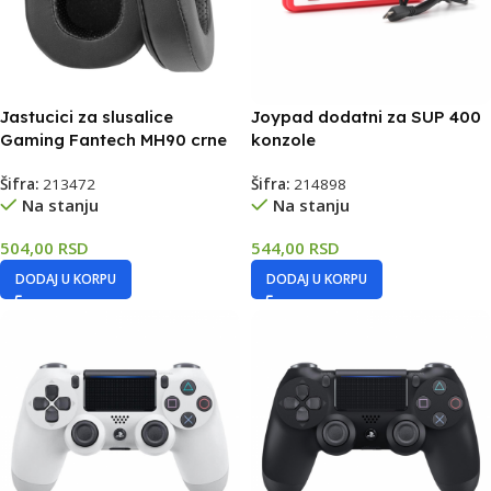
Jastucici za slusalice
Joypad dodatni za SUP 400
Gaming Fantech MH90 crne
konzole
Šifra:
213472
Šifra:
214898
Na stanju
Na stanju
504,00
RSD
544,00
RSD
DODAJ U KORPU
DODAJ U KORPU