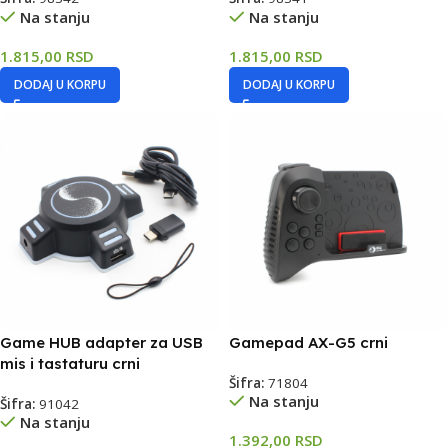
Na stanju
Na stanju
1.815,00
RSD
1.815,00
RSD
DODAJ U KORPU
DODAJ U KORPU
Game HUB adapter za USB
Gamepad AX-G5 crni
mis i tastaturu crni
Šifra:
71804
Na stanju
Šifra:
91042
Na stanju
1.392,00
RSD