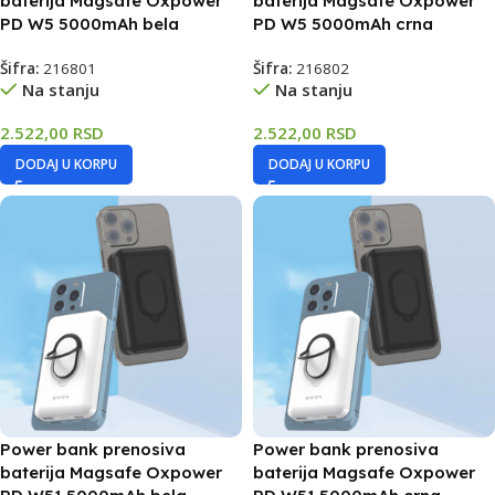
baterija Magsafe Oxpower
baterija Magsafe Oxpower
PD W5 5000mAh bela
PD W5 5000mAh crna
Šifra:
216801
Šifra:
216802
Na stanju
Na stanju
2.522,00
RSD
2.522,00
RSD
DODAJ U KORPU
DODAJ U KORPU
Power bank prenosiva
Power bank prenosiva
baterija Magsafe Oxpower
baterija Magsafe Oxpower