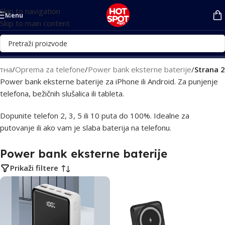
Skip to navigation
Menu
Skip to main content
тна
/
Oprema za telefone
/
Power bank eksterne baterije
/
Strana 2
Power bank eksterne baterije za iPhone ili Android. Za punjenje
telefona, bežičnih slušalica ili tableta.
Dopunite telefon 2, 3, 5 ili 10 puta do 100%. Idealne za
putovanje ili ako vam je slaba baterija na telefonu.
Power bank eksterne baterije
Prikaži filtere