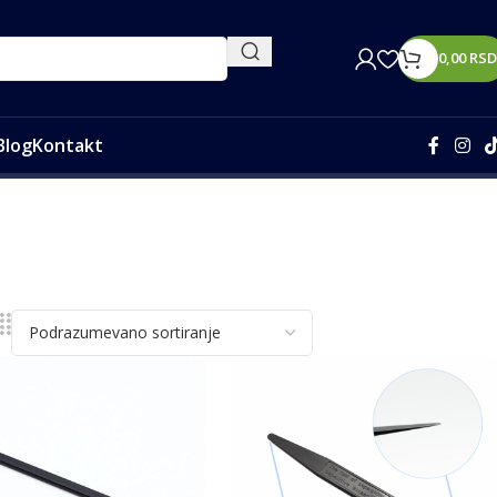
0,00
RSD
Blog
Kontakt