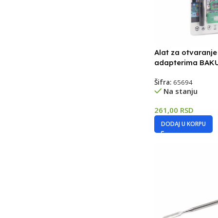
Alat za otvaranje
adapterima BAKU
Šifra:
65694
Na stanju
261,00
RSD
DODAJ U KORPU