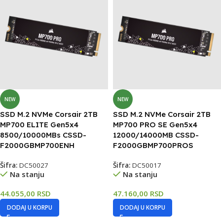
NEW
NEW
SSD M.2 NVMe Corsair 2TB
SSD M.2 NVMe Corsair 2TB
MP700 ELITE Gen5x4
MP700 PRO SE Gen5x4
8500/10000MBs CSSD-
12000/14000MB CSSD-
F2000GBMP700ENH
F2000GBMP700PROS
Šifra:
DC50027
Šifra:
DC50017
Na stanju
Na stanju
44.055,00
RSD
47.160,00
RSD
DODAJ U KORPU
DODAJ U KORPU