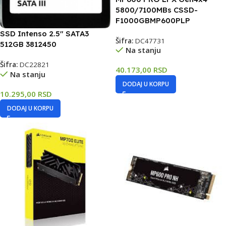
5800/7100MBs CSSD-
F1000GBMP600PLP
SSD Intenso 2.5″ SATA3
Šifra:
DC47731
512GB 3812450
Na stanju
Šifra:
DC22821
40.173,00
RSD
Na stanju
DODAJ U KORPU
10.295,00
RSD
DODAJ U KORPU