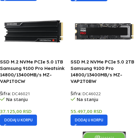
SSD M.2 NVMe PCIe 5.0 1TB
SSD M.2 NVMe PCIe 5.0 2TB
Samsung 9100 Pro Heatsink
Samsung 9100 Pro
14800/13400MB/s MZ-
14800/13400MB/s MZ-
VAP1T0CW
VAP2T0BW
Šifra:
DC46021
Šifra:
DC46022
Na stanju
Na stanju
37.125,00
RSD
55.497,00
RSD
DODAJ U KORPU
DODAJ U KORPU