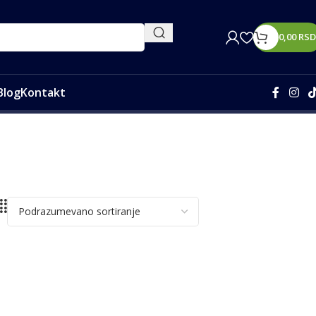
0,00
RSD
Blog
Kontakt