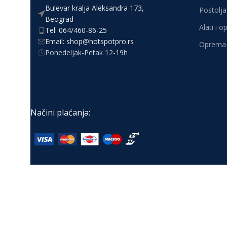
Bulevar kralja Aleksandra 173,
Postolja 
Beograd
Alati i 
Tel: 064/460-86-25
Email: shop@hotspotpro.rs
Oprema 
Ponedeljak-Petak 12-19h
Načini plaćanja: