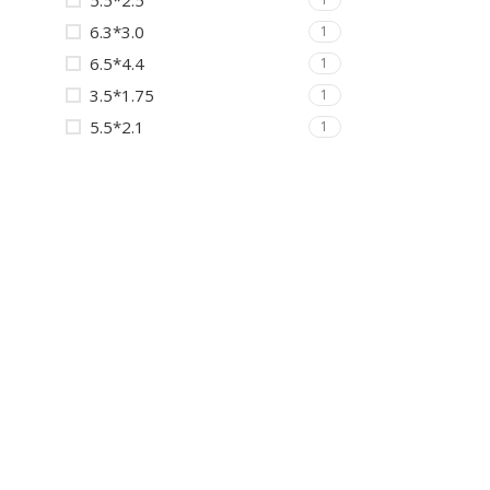
5.5*2.5
6.3*3.0
1
6.5*4.4
1
3.5*1.75
1
5.5*2.1
1