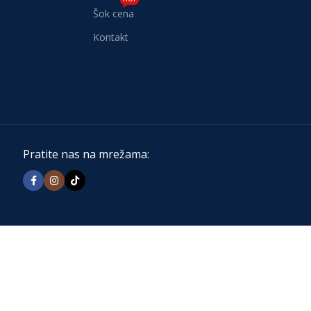
Šok cena
Kontakt
Pratite nas na mrežama: