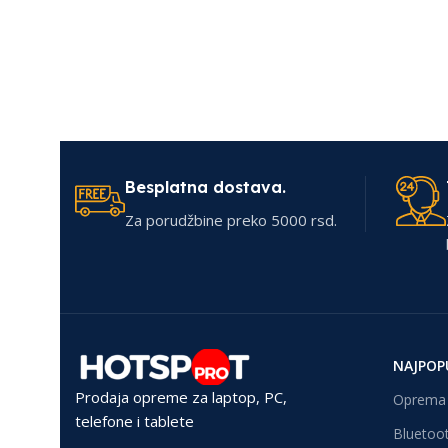
Besplatna dostava.
Za porudžbine preko 5000 rsd.
NAJPOP
Prodaja opreme za laptop, PC,
Oprema 
telefone i tablete
Bluetoot