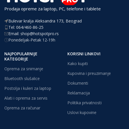
Prodaja opreme za laptop, PC, telefone i tablete
Bulevar kralja Aleksandra 173, Beograd
Tel: 064/460-86-25
Email: shop@hotspotpro.rs
Ponedeljak-Petak 12-19h
NAJPOPULARNIJE
KORISNI LINKOVI
KATEGORIJE
Kako kupiti
Oprema za snimanje
Kupovina i preuzimanje
Bluetooth slušalice
Dokumenti
Postolja i kuleri za laptop
Reklamacija
Alati i oprema za servis
Politika privatnosti
Oprema za računar
Uslovi kupovine