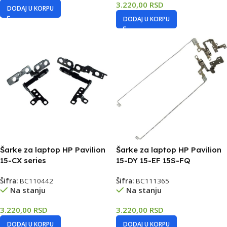
3.220,00
RSD
DODAJ U KORPU
DODAJ U KORPU
Šarke za laptop HP Pavilion
Šarke za laptop HP Pavilion
15-CX series
15-DY 15-EF 15S-FQ
Šifra:
BC110442
Šifra:
BC111365
Na stanju
Na stanju
3.220,00
RSD
3.220,00
RSD
DODAJ U KORPU
DODAJ U KORPU