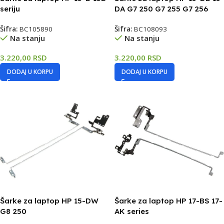
seriju
DA G7 250 G7 255 G7 256
Šifra:
BC105890
Šifra:
BC108093
Na stanju
Na stanju
3.220,00
RSD
3.220,00
RSD
DODAJ U KORPU
DODAJ U KORPU
Šarke za laptop HP 15-DW
Šarke za laptop HP 17-BS 17-
G8 250
AK series