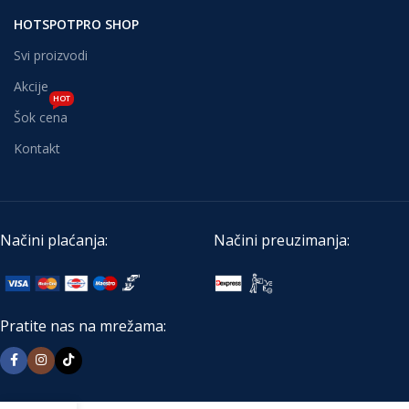
HOTSPOTPRO SHOP
Svi proizvodi
Akcije
HOT
Šok cena
Kontakt
Načini plaćanja:
Načini preuzimanja:
Pratite nas na mrežama: