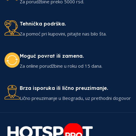
Za porudžbine preko 5000 rsd.
Tehnička podrška.
Za pomoć pri kupovini, pitajte nas bilo šta.
Moguć povrat ili zamena.
Za online porudžbine u roku od 15 dana.
Brza isporuka ili lično preuzimanje.
Lično preuzimanje u Beogradu, uz prethodni dogovor