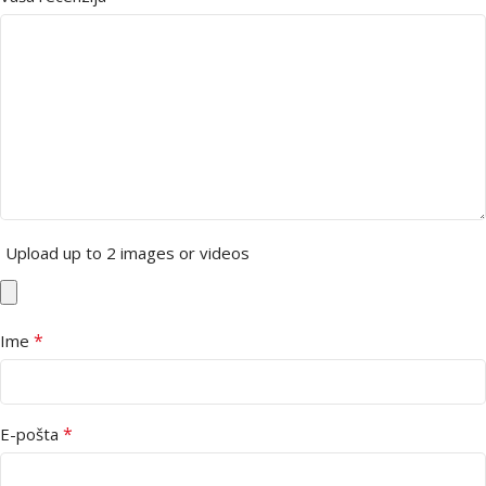
Upload up to 2 images or videos
*
Ime
*
E-pošta