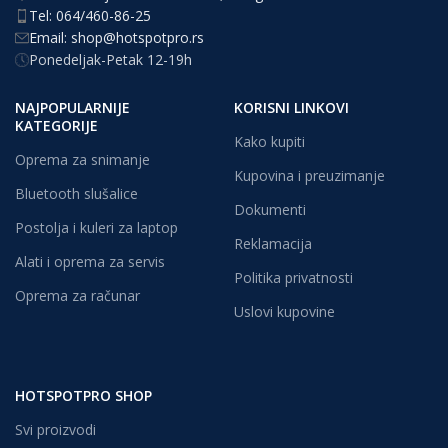
Tel: 064/460-86-25
Email: shop@hotspotpro.rs
Ponedeljak-Petak 12-19h
NAJPOPULARNIJE
KORISNI LINKOVI
KATEGORIJE
Kako kupiti
Oprema za snimanje
Kupovina i preuzimanje
Bluetooth slušalice
Dokumenti
Postolja i kuleri za laptop
Reklamacija
Alati i oprema za servis
Politika privatnosti
Oprema za računar
Uslovi kupovine
HOTSPOTPRO SHOP
Svi proizvodi