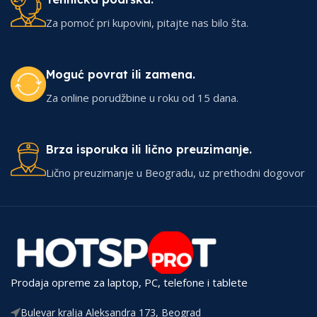
Za pomoć pri kupovini, pitajte nas bilo šta.
Moguć povrat ili zamena.
Za online porudžbine u roku od 15 dana.
Brza isporuka ili lično preuzimanje.
Lično preuzimanje u Beogradu, uz prethodni dogovor
Prodaja opreme za laptop, PC, telefone i tablete
Bulevar kralja Aleksandra 173, Beograd