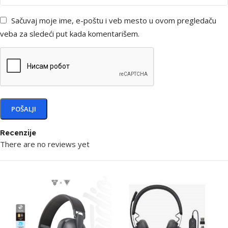
Sačuvaj moje ime, e-poštu i veb mesto u ovom pregledaču
veba za sledeći put kada komentarišem.
Recenzije
There are no reviews yet