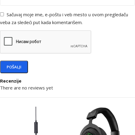
Sačuvaj moje ime, e-poštu i veb mesto u ovom pregledaču
veba za sledeći put kada komentarišem.
Recenzije
There are no reviews yet