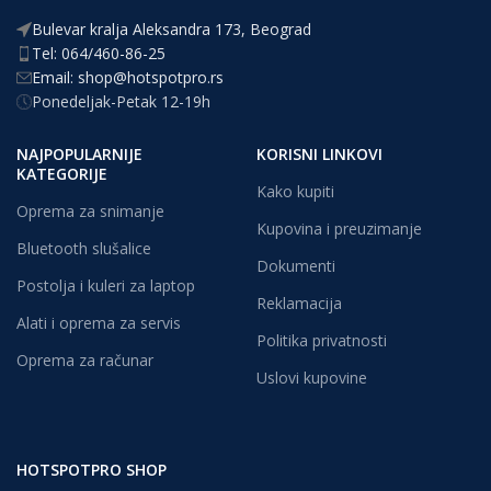
Bulevar kralja Aleksandra 173, Beograd
Tel: 064/460-86-25
Email: shop@hotspotpro.rs
Ponedeljak-Petak 12-19h
NAJPOPULARNIJE
KORISNI LINKOVI
KATEGORIJE
Kako kupiti
Oprema za snimanje
Kupovina i preuzimanje
Bluetooth slušalice
Dokumenti
Postolja i kuleri za laptop
Reklamacija
Alati i oprema za servis
Politika privatnosti
Oprema za računar
Uslovi kupovine
HOTSPOTPRO SHOP