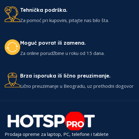
Tehnička podrška.
Za pomoć pri kupovini, pitajte nas bilo šta.
Moguć povrat ili zamena.
Za online porudžbine u roku od 15 dana.
Brza isporuka ili lično preuzimanje.
Lično preuzimanje u Beogradu, uz prethodni dogovor
Prodaja opreme za laptop, PC, telefone i tablete