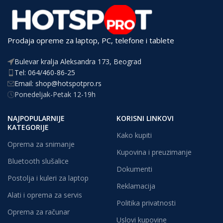
Prodaja opreme za laptop, PC, telefone i tablete
Bulevar kralja Aleksandra 173, Beograd
Tel: 064/460-86-25
Email: shop@hotspotpro.rs
Ponedeljak-Petak 12-19h
NAJPOPULARNIJE
KORISNI LINKOVI
KATEGORIJE
Kako kupiti
Oprema za snimanje
Kupovina i preuzimanje
Bluetooth slušalice
Dokumenti
Postolja i kuleri za laptop
Reklamacija
Alati i oprema za servis
Politika privatnosti
Oprema za računar
Uslovi kupovine