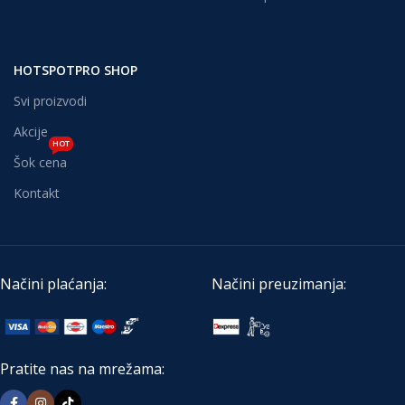
HOTSPOTPRO SHOP
Svi proizvodi
Akcije
HOT
Šok cena
Kontakt
Načini plaćanja:
Načini preuzimanja:
Pratite nas na mrežama: