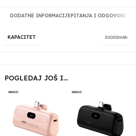
DODATNE INFORMACIJE
PITANJA I ODGOVORI
KAPACITET
30000mAh
POGLEDAJ JOŠ I...