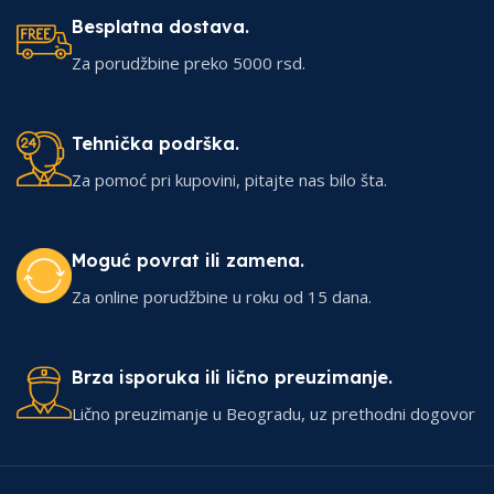
Besplatna dostava.
Za porudžbine preko 5000 rsd.
Tehnička podrška.
Za pomoć pri kupovini, pitajte nas bilo šta.
Moguć povrat ili zamena.
Za online porudžbine u roku od 15 dana.
Brza isporuka ili lično preuzimanje.
Lično preuzimanje u Beogradu, uz prethodni dogovor