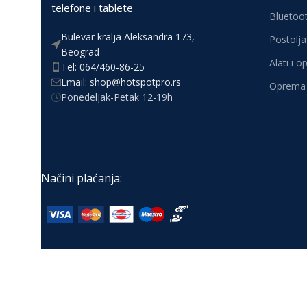
telefone i tablete
Bluetoot
Bulevar kralja Aleksandra 173,
Postolja 
Beograd
Alati i 
Tel: 064/460-86-25
Email: shop@hotspotpro.rs
Oprema 
Ponedeljak-Petak 12-19h
Načini plaćanja: