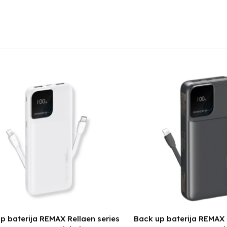
p baterija REMAX Rellaen series
Back up baterija REMAX 