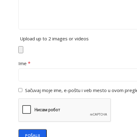
Upload up to 2 images or videos
*
Ime
Sačuvaj moje ime, e-poštu i veb mesto u ovom pregl