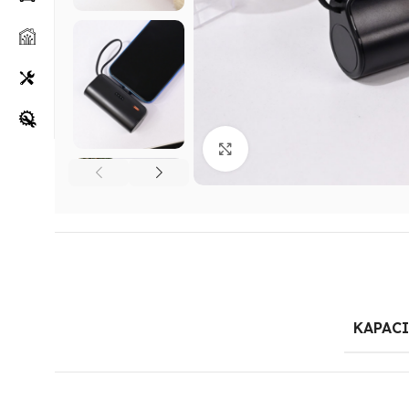
Klikni za uvećanje
KAPAC