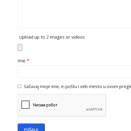
Upload up to 2 images or videos
*
Ime
Sačuvaj moje ime, e-poštu i veb mesto u ovom pregl