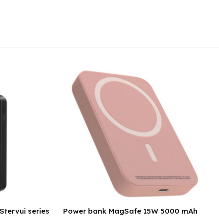
Stervui series
Power bank MagSafe 15W 5000 mAh