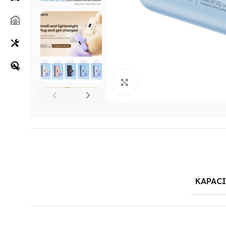
Klikni za uvećanje
KAPAC