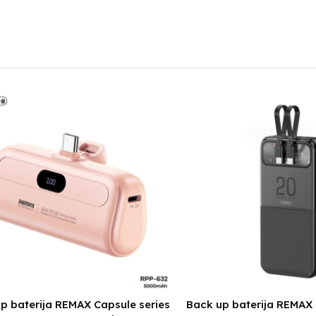
p baterija REMAX Capsule series
Back up baterija REMAX 