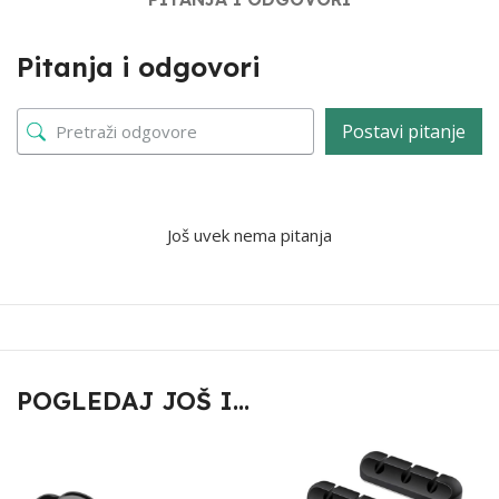
Pitanja i odgovori
Postavi pitanje
Još uvek nema pitanja
POGLEDAJ JOŠ I...