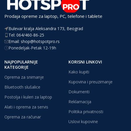
Prodaja opreme za laptop, PC, telefone i tablete
Bulevar kralja Aleksandra 173, Beograd
Tel: 064/460-86-25
Email: shop@hotspotpro.rs
Ponedeljak-Petak 12-19h
NAJPOPULARNIJE
KORISNI LINKOVI
KATEGORIJE
Kako kupiti
Oprema za snimanje
Kupovina i preuzimanje
Bluetooth slušalice
Dokumenti
Postolja i kuleri za laptop
Reklamacija
Alati i oprema za servis
Politika privatnosti
Oprema za računar
Uslovi kupovine