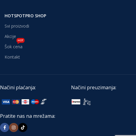
HOTSPOTPRO SHOP
Svi proizvodi
Akcije
HOT
Šok cena
Kontakt
Načini plaćanja:
Načini preuzimanja:
Pratite nas na mrežama: