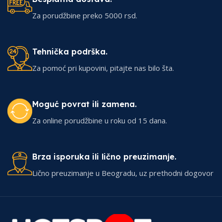
Za porudžbine preko 5000 rsd.
Tehnička podrška.
Za pomoć pri kupovini, pitajte nas bilo šta.
Moguć povrat ili zamena.
Za online porudžbine u roku od 15 dana.
Brza isporuka ili lično preuzimanje.
Lično preuzimanje u Beogradu, uz prethodni dogovor