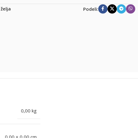
 želja
Podeli:
0,00 kg
0,00 × 0,00 cm