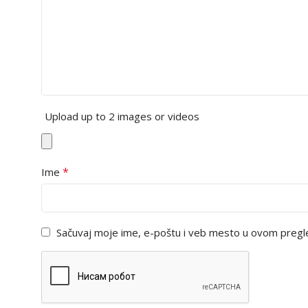
Upload up to 2 images or videos
*
Ime
Sačuvaj moje ime, e-poštu i veb mesto u ovom pregl