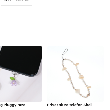
ng Pluggy ruza
Privezak za telefon Shell