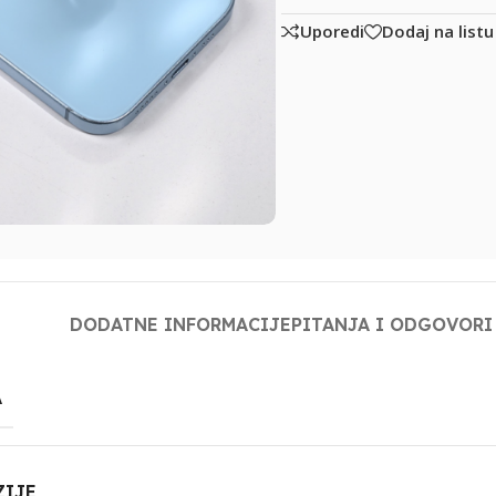
Uporedi
Dodaj na listu
DODATNE INFORMACIJE
PITANJA I ODGOVORI
A
ZIJE