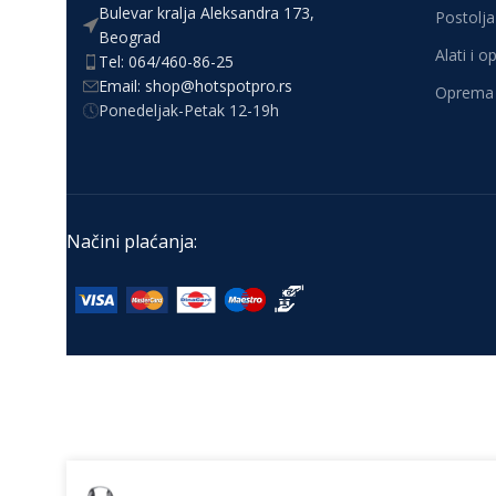
Bulevar kralja Aleksandra 173,
Postolja 
Beograd
Alati i 
Tel: 064/460-86-25
Email: shop@hotspotpro.rs
Oprema 
Ponedeljak-Petak 12-19h
Načini plaćanja: