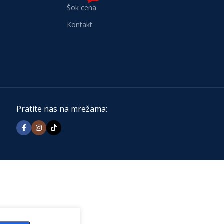
Šok cena
Kontakt
Pratite nas na mrežama: