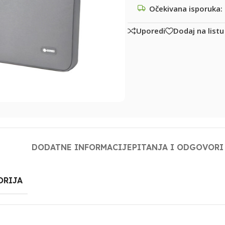
Očekivana isporuka:
Uporedi
Dodaj na listu
DODATNE INFORMACIJE
PITANJA I ODGOVORI
ORIJA