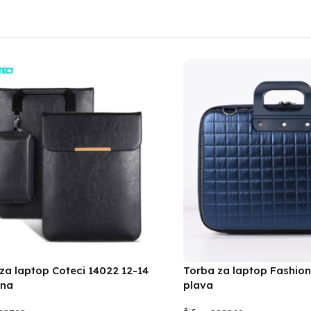
za laptop Coteci 14022 12-14
Torba za laptop Fashion
rna
plava