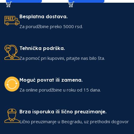
Besplatna dostava.
Za porudžbine preko 5000 rsd.
Tehnička podrška.
Za pomoć pri kupovini, pitajte nas bilo šta.
Moguć povrat ili zamena.
Za online porudžbine u roku od 15 dana.
Brza isporuka ili lično preuzimanje.
Lično preuzimanje u Beogradu, uz prethodni dogovor