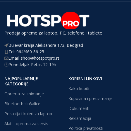
Prodaja opreme za laptop, PC, telefone i tablete
Bulevar kralja Aleksandra 173, Beograd
Tel: 064/460-86-25
Email: shop@hotspotpro.rs
Ponedeljak-Petak 12-19h
NAJPOPULARNIJE
KORISNI LINKOVI
KATEGORIJE
Kako kupiti
Oprema za snimanje
Kupovina i preuzimanje
Bluetooth slušalice
Dokumenti
Postolja i kuleri za laptop
Reklamacija
Alati i oprema za servis
Politika privatnosti