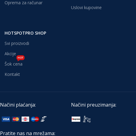
Oprema za računar
Uslovi kupovine
HOTSPOTPRO SHOP
Svi proizvodi
Akcije
HOT
Šok cena
Kontakt
Načini plaćanja:
Načini preuzimanja:
Pratite nas na mrežama: