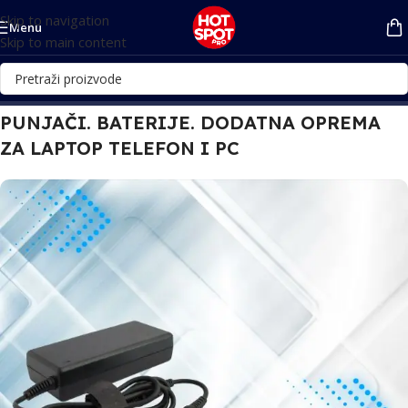
Skip to navigation
Menu
Skip to main content
PUNJAČI. BATERIJE. DODATNA OPREMA
ZA LAPTOP TELEFON I PC