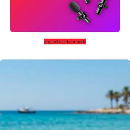
pogledaj celu ponudu
Osvetljenje i stabilnost
Tripodi