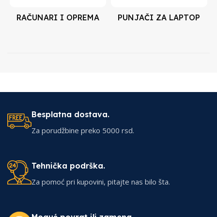
RAČUNARI I OPREMA
PUNJAČI ZA LAPTOP
Besplatna dostava.
Za porudžbine preko 5000 rsd.
Tehnička podrška.
Za pomoć pri kupovini, pitajte nas bilo šta.