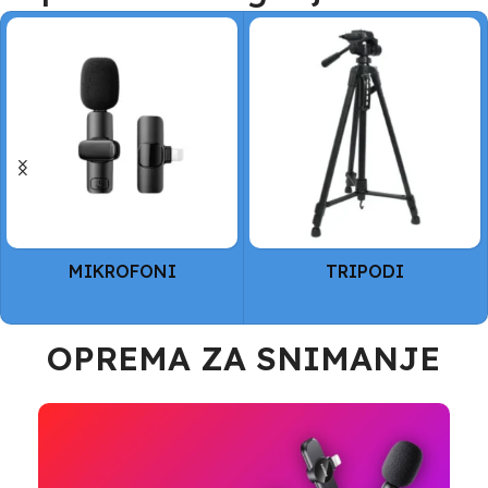
Pronađi bateriju za svoj laptop
TRIPODI
VODOOTPORNE
FUTROLE I TORBE
OPREMA ZA SNIMANJE