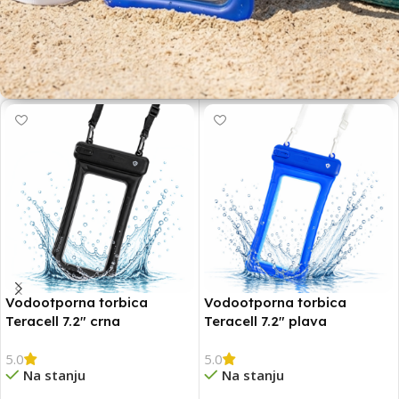
Spremi se na vreme
OBAVEZNA OPREMA ZA LETO
Vodootporna torbica
Vodootporna torbica
Teracell 7.2″ crna
Teracell 7.2″ plava
5.0
5.0
Na stanju
Na stanju