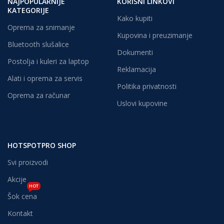
NAJPOPULARNIJE
KORISNI LINKOVI
KATEGORIJE
Kako kupiti
Oprema za snimanje
Kupovina i preuzimanje
Bluetooth slušalice
Dokumenti
Postolja i kuleri za laptop
Reklamacija
Alati i oprema za servis
Politika privatnosti
Oprema za računar
Uslovi kupovine
HOTSPOTPRO SHOP
Svi proizvodi
Akcije
HOT
Šok cena
Kontakt