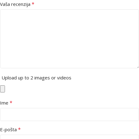
*
Vaša recenzija
Upload up to 2 images or videos
*
Ime
*
E-pošta