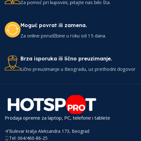
Za pomoć pri kupovini, pitajte nas bilo šta.
Moguć povrat ili zamena.
Za online porudžbine u roku od 15 dana.
Brza isporuka ili lično preuzimanje.
Lično preuzimanje u Beogradu, uz prethodni dogovor
Prodaja opreme za laptop, PC, telefone i tablete
Bulevar kralja Aleksandra 173, Beograd
Tel: 064/460-86-25