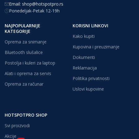
Email: shop@hotspotpro.rs
Ponedeljak-Petak 12-19h
NAJPOPULARNIJE
KORISNI LINKOVI
KATEGORIJE
Kako kupiti
Oprema za snimanje
Kupovina i preuzimanje
Bluetooth slušalice
Dokumenti
Postolja i kuleri za laptop
Reklamacija
Alati i oprema za servis
Politika privatnosti
Oprema za računar
Uslovi kupovine
HOTSPOTPRO SHOP
Svi proizvodi
Akcije