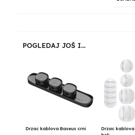
POGLEDAJ JOŠ I...
Drzac kablova Baseus crni
Drzac kablova
beli