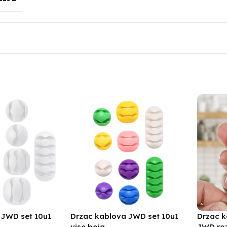
 JWD set 10u1
Drzac kablova JWD set 10u1
Drzac k
vise boja
JWD ro