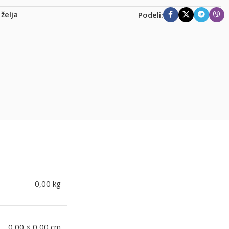
 želja
Podeli:
0,00 kg
0,00 × 0,00 cm