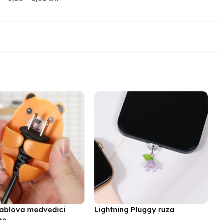
ablova medvedici
Lightning Pluggy ruza
ze