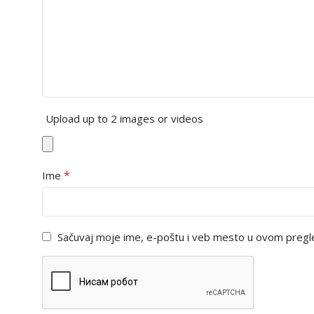
Upload up to 2 images or videos
*
Ime
Sačuvaj moje ime, e-poštu i veb mesto u ovom pregl