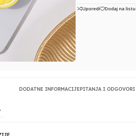
Uporedi
Dodaj na listu
DODATNE INFORMACIJE
PITANJA I ODGOVORI
A
ZIJE