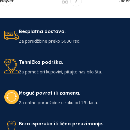
Newer
Older
Besplatna dostava.
Za porudžbine preko 5000 rsd.
Tehnička podrška.
Za pomoć pri kupovini, pitajte nas bilo šta.
Moguć povrat ili zamena.
Za online porudžbine u roku od 15 dana.
Brza isporuka ili lično preuzimanje.