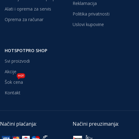
Reklamacija
Alati i oprema za servis
Politika privatnosti
Oprema za računar
Uslovi kupovine
HOTSPOTPRO SHOP
Svi proizvodi
Akcije
HOT
Šok cena
Kontakt
Načini plaćanja:
Načini preuzimanja: