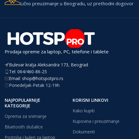
Lično preuzimanje u Beogradu, uz prethodni dogovor
Prodaja opreme za laptop, PC, telefone i tablete
Bulevar kralja Aleksandra 173, Beograd
Tel: 064/460-86-25
Email: shop@hotspotpro.rs
Ponedeljak-Petak 12-19h
NAJPOPULARNIJE
KORISNI LINKOVI
KATEGORIJE
Kako kupiti
Oprema za snimanje
Kupovina i preuzimanje
Bluetooth slušalice
Dokumenti
Postolja i kuleri za laptop