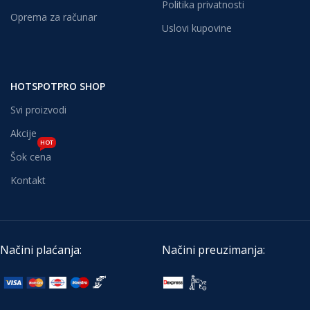
Politika privatnosti
Oprema za računar
Uslovi kupovine
HOTSPOTPRO SHOP
Svi proizvodi
Akcije
HOT
Šok cena
Kontakt
Načini plaćanja:
Načini preuzimanja: