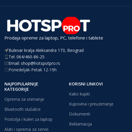
Prodaja opreme za laptop, PC, telefone i tablete
Bulevar kralja Aleksandra 173, Beograd
Tel: 064/460-86-25
Email: shop@hotspotpro.rs
Ponedeljak-Petak 12-19h
NAJPOPULARNIJE
KORISNI LINKOVI
KATEGORIJE
Kako kupiti
Oprema za snimanje
Kupovina i preuzimanje
Bluetooth slušalice
Dokumenti
Postolja i kuleri za laptop
Reklamacija
Alati i oprema za servis