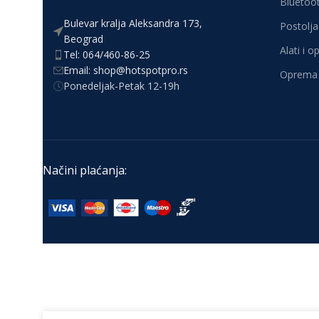
Bluetoot
Bulevar kralja Aleksandra 173,
Postolja 
Beograd
Alati i 
Tel: 064/460-86-25
Email: shop@hotspotpro.rs
Oprema 
Ponedeljak-Petak 12-19h
Načini plaćanja: