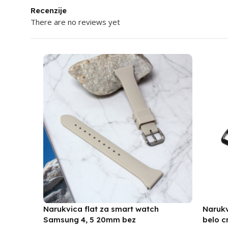
Recenzije
There are no reviews yet
Narukvica flat za smart watch
Naruk
Samsung 4, 5 20mm bez
belo c