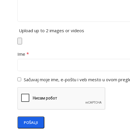
Upload up to 2 images or videos
*
Ime
Sačuvaj moje ime, e-poštu i veb mesto u ovom pregl