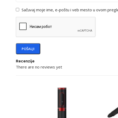
Sačuvaj moje ime, e-poštu i veb mesto u ovom pregl
Recenzije
There are no reviews yet