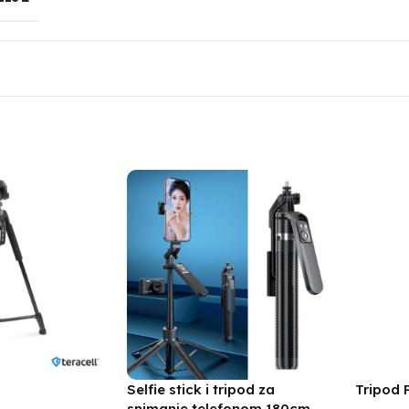
Selfie stick i tripod za
Tripod 
snimanje telefonom 180cm