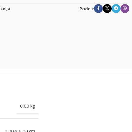
 želja
Podeli:
0,00 kg
0,00 × 0,00 cm