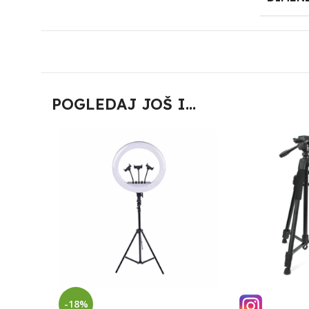
POGLEDAJ JOŠ I...
-18%