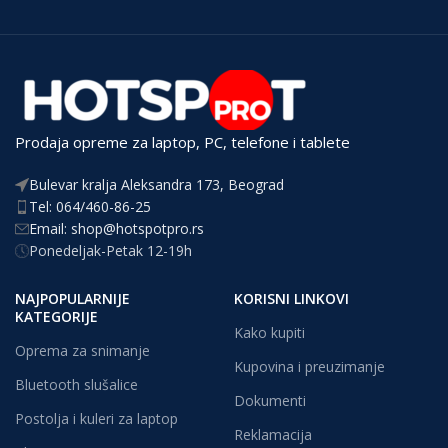
Prodaja opreme za laptop, PC, telefone i tablete
Bulevar kralja Aleksandra 173, Beograd
Tel: 064/460-86-25
Email: shop@hotspotpro.rs
Ponedeljak-Petak 12-19h
NAJPOPULARNIJE
KORISNI LINKOVI
KATEGORIJE
Kako kupiti
Oprema za snimanje
Kupovina i preuzimanje
Bluetooth slušalice
Dokumenti
Postolja i kuleri za laptop
Reklamacija