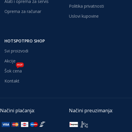
Alati i oprema za servis
Politika privatnosti
Oprema za računar
Uslovi kupovine
HOTSPOTPRO SHOP
Svi proizvodi
Akcije
HOT
Šok cena
Kontakt
Načini plaćanja:
Načini preuzimanja: