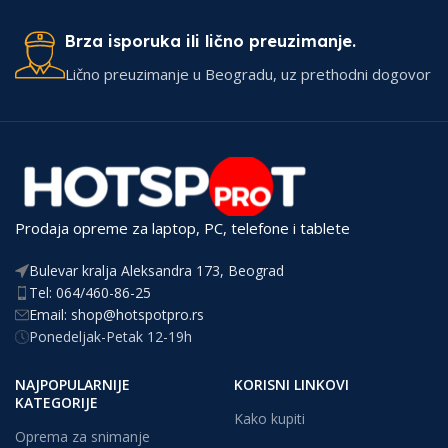
Brza isporuka ili lično preuzimanje.
Lično preuzimanje u Beogradu, uz prethodni dogovor
Prodaja opreme za laptop, PC, telefone i tablete
Bulevar kralja Aleksandra 173, Beograd
Tel: 064/460-86-25
Email: shop@hotspotpro.rs
Ponedeljak-Petak 12-19h
NAJPOPULARNIJE
KORISNI LINKOVI
KATEGORIJE
Kako kupiti
Oprema za snimanje