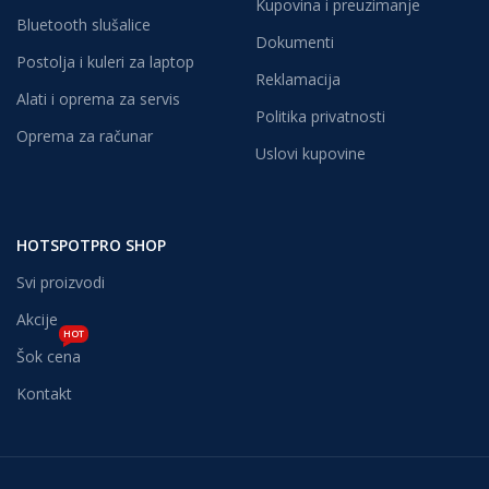
Kupovina i preuzimanje
Bluetooth slušalice
Dokumenti
Postolja i kuleri za laptop
Reklamacija
Alati i oprema za servis
Politika privatnosti
Oprema za računar
Uslovi kupovine
HOTSPOTPRO SHOP
Svi proizvodi
Akcije
HOT
Šok cena
Kontakt