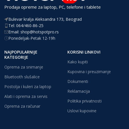
Prodaja opreme za laptop, PC, telefone i tablete
Bulevar kralja Aleksandra 173, Beograd
Tel: 064/460-86-25
Email: shop@hotspotpro.rs
Ponedeljak-Petak 12-19h
NAJPOPULARNIJE
KORISNI LINKOVI
KATEGORIJE
Kako kupiti
Oprema za snimanje
Kupovina i preuzimanje
Bluetooth slušalice
Dokumenti
Postolja i kuleri za laptop
Reklamacija
Alati i oprema za servis
Politika privatnosti
Oprema za računar
Uslovi kupovine