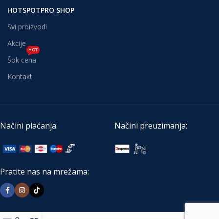
HOTSPOTPRO SHOP
Svi proizvodi
Akcije
HOT
Šok cena
Kontakt
Načini plaćanja:
Načini preuzimanja:
Pratite nas na mrežama: