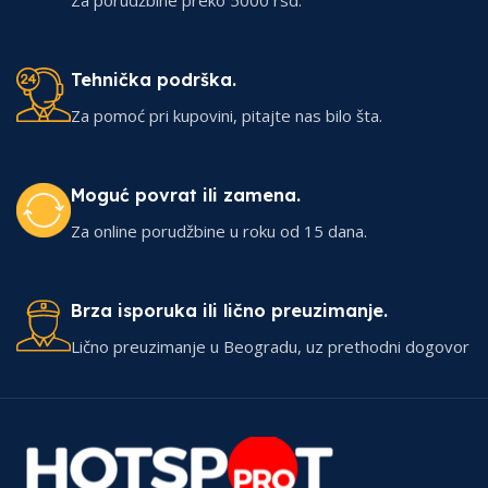
Tehnička podrška.
Za pomoć pri kupovini, pitajte nas bilo šta.
Moguć povrat ili zamena.
Za online porudžbine u roku od 15 dana.
Brza isporuka ili lično preuzimanje.
Lično preuzimanje u Beogradu, uz prethodni dogovor