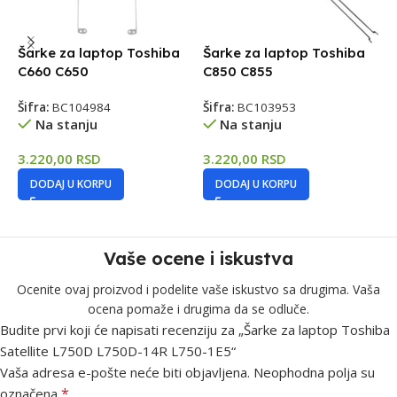
Šarke za laptop Toshiba
Šarke za laptop Toshiba
Š
C660 C650
C850 C855
S
Šifra:
BC104984
Šifra:
BC103953
Š
Na stanju
Na stanju
3.220,00
RSD
3.220,00
RSD
3
DODAJ U KORPU
DODAJ U KORPU
Vaše ocene i iskustva
Ocenite ovaj proizvod i podelite vaše iskustvo sa drugima. Vaša
ocena pomaže i drugima da se odluče.
Budite prvi koji će napisati recenziju za „Šarke za laptop Toshiba
Satellite L750D L750D-14R L750-1E5“
Vaša adresa e-pošte neće biti objavljena.
Neophodna polja su
*
označena