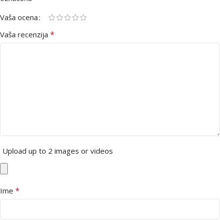
Vaša ocena
*
Vaša recenzija
Upload up to 2 images or videos
*
Ime