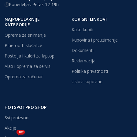
Ponedeljak-Petak 12-19h
NAJPOPULARNIJE
KORISNI LINKOVI
KATEGORIJE
Kako kupiti
Oprema za snimanje
Kupovina i preuzimanje
Bluetooth slušalice
Dokumenti
Postolja i kuleri za laptop
Reklamacija
Alati i oprema za servis
Politika privatnosti
Oprema za računar
Uslovi kupovine
HOTSPOTPRO SHOP
Svi proizvodi
Akcije
HOT