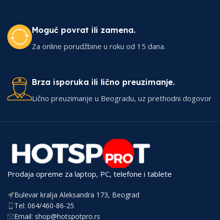
Moguć povrat ili zamena.
Za online porudžbine u roku od 15 dana.
Brza isporuka ili lično preuzimanje.
Lično preuzimanje u Beogradu, uz prethodni dogovor
Prodaja opreme za laptop, PC, telefone i tablete
Bulevar kralja Aleksandra 173, Beograd
Tel: 064/460-86-25
Email: shop@hotspotpro.rs