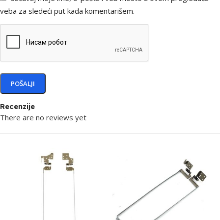
veba za sledeći put kada komentarišem.
Recenzije
There are no reviews yet