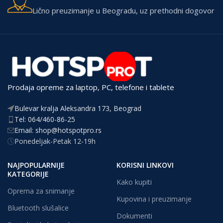
Lično preuzimanje u Beogradu, uz prethodni dogovor
Prodaja opreme za laptop, PC, telefone i tablete
Bulevar kralja Aleksandra 173, Beograd
Tel: 064/460-86-25
Email: shop@hotspotpro.rs
Ponedeljak-Petak 12-19h
NAJPOPULARNIJE
KORISNI LINKOVI
KATEGORIJE
Kako kupiti
Oprema za snimanje
Kupovina i preuzimanje
Bluetooth slušalice
Dokumenti