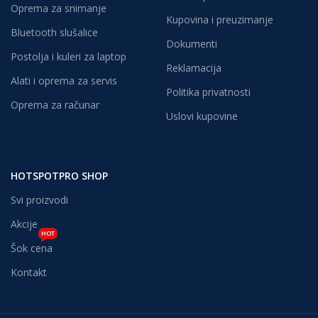
Oprema za snimanje
Kupovina i preuzimanje
Bluetooth slušalice
Dokumenti
Postolja i kuleri za laptop
Reklamacija
Alati i oprema za servis
Politika privatnosti
Oprema za računar
Uslovi kupovine
HOTSPOTPRO SHOP
Svi proizvodi
Akcije
HOT
Šok cena
Kontakt