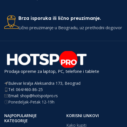
Brza isporuka ili lično preuzimanje.
Lično preuzimanje u Beogradu, uz prethodni dogovor
Prodaja opreme za laptop, PC, telefone i tablete
Bulevar kralja Aleksandra 173, Beograd
Tel: 064/460-86-25
Email: shop@hotspotpro.rs
Ponedeljak-Petak 12-19h
NAJPOPULARNIJE
KORISNI LINKOVI
KATEGORIJE
Kako kupiti