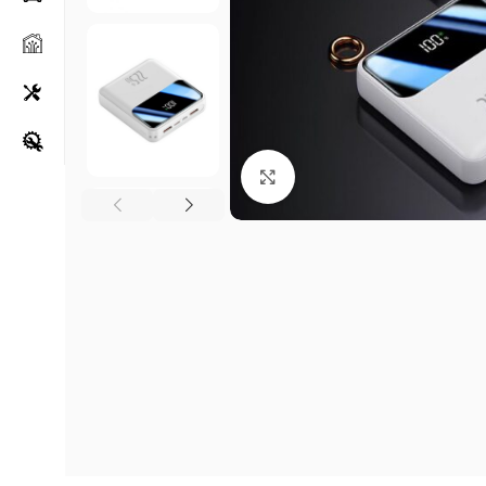
Klikni za uvećanje