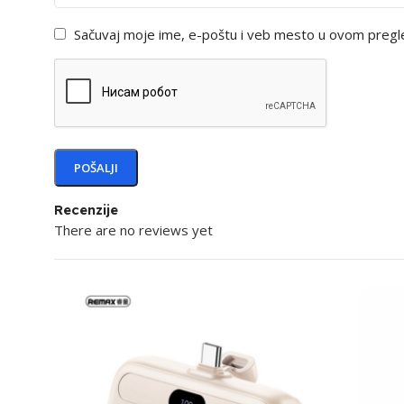
Sačuvaj moje ime, e-poštu i veb mesto u ovom pregl
Recenzije
There are no reviews yet