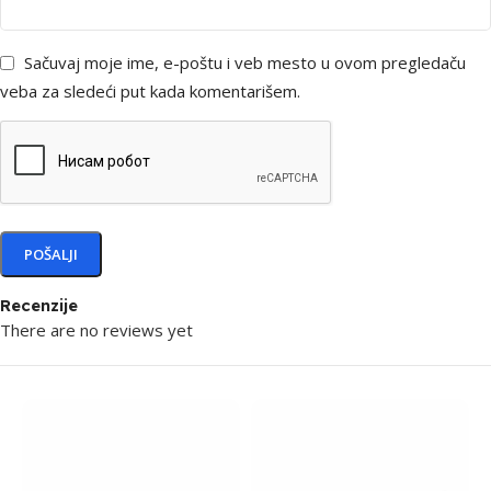
Sačuvaj moje ime, e-poštu i veb mesto u ovom pregledaču
veba za sledeći put kada komentarišem.
Recenzije
There are no reviews yet