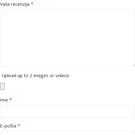
*
Vaša recenzija
Upload up to 2 images or videos
*
Ime
*
E-pošta