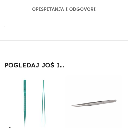
OPIS
PITANJA I ODGOVORI
.
POGLEDAJ JOŠ I...