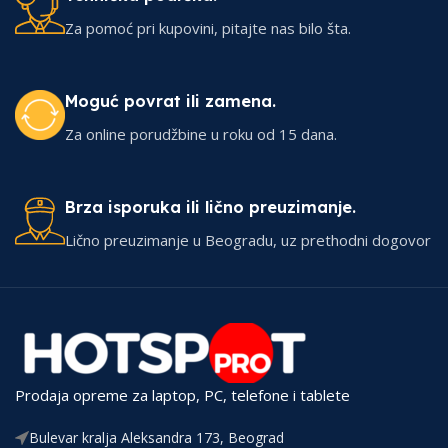
Za pomoć pri kupovini, pitajte nas bilo šta.
Moguć povrat ili zamena.
Za online porudžbine u roku od 15 dana.
Brza isporuka ili lično preuzimanje.
Lično preuzimanje u Beogradu, uz prethodni dogovor
Prodaja opreme za laptop, PC, telefone i tablete
Bulevar kralja Aleksandra 173, Beograd