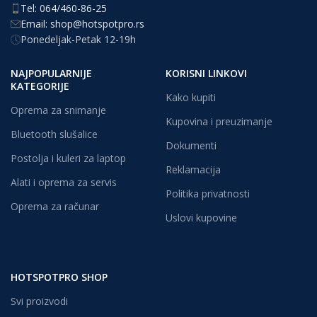
Tel: 064/460-86-25
Email: shop@hotspotpro.rs
Ponedeljak-Petak 12-19h
NAJPOPULARNIJE
KORISNI LINKOVI
KATEGORIJE
Kako kupiti
Oprema za snimanje
Kupovina i preuzimanje
Bluetooth slušalice
Dokumenti
Postolja i kuleri za laptop
Reklamacija
Alati i oprema za servis
Politika privatnosti
Oprema za računar
Uslovi kupovine
HOTSPOTPRO SHOP
Svi proizvodi