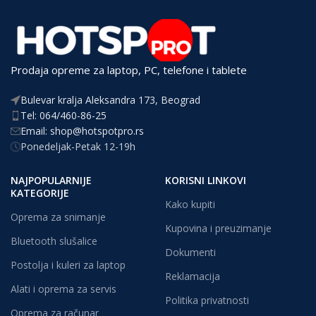
Prodaja opreme za laptop, PC, telefone i tablete
Bulevar kralja Aleksandra 173, Beograd
Tel: 064/460-86-25
Email: shop@hotspotpro.rs
Ponedeljak-Petak 12-19h
NAJPOPULARNIJE
KORISNI LINKOVI
KATEGORIJE
Kako kupiti
Oprema za snimanje
Kupovina i preuzimanje
Bluetooth slušalice
Dokumenti
Postolja i kuleri za laptop
Reklamacija
Alati i oprema za servis
Politika privatnosti
Oprema za računar