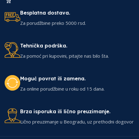
Besplatna dostava.
Za porudžbine preko 5000 rsd.
Tehnička podrška.
Za pomoć pri kupovini, pitajte nas bilo šta.
Moguć povrat ili zamena.
Za online porudžbine u roku od 15 dana.
Brza isporuka ili lično preuzimanje.
Lično preuzimanje u Beogradu, uz prethodni dogovor