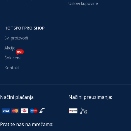
Uslovi kupovine
HOTSPOTPRO SHOP
Svi proizvodi
Akcije
HOT
Šok cena
Kontakt
Načini plaćanja:
Načini preuzimanja:
Pratite nas na mrežama: