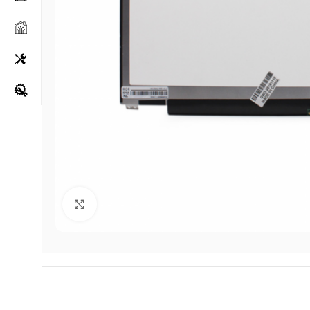
Klikni za uvećanje