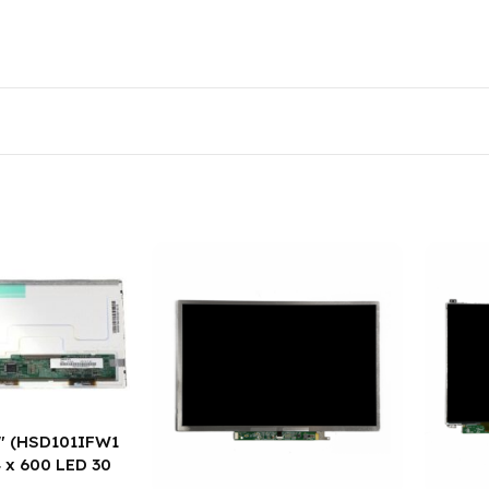
2″ (HSD101IFW1
 x 600 LED 30