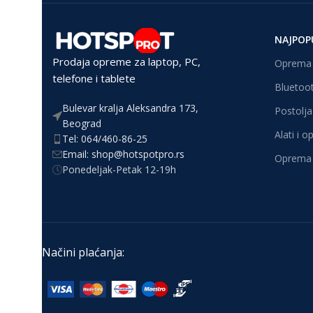
NAJPOP
Prodaja opreme za laptop, PC,
Oprema 
telefone i tablete
Bluetoot
Bulevar kralja Aleksandra 173,
Postolja 
Beograd
Alati i 
Tel: 064/460-86-25
Email: shop@hotspotpro.rs
Oprema 
Ponedeljak-Petak 12-19h
Načini plaćanja: