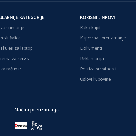
ULARNIJE KATEGORIJE
KORISNI LINKOVI
za snimanje
Kako kupiti
h slušalice
Kupovina i preuzimanje
i kuleri za laptop
Dokumenti
oprema za servis
Reklamacija
za računar
Politika privatnosti
Uslovi kupovine
Načini preuzimanja: