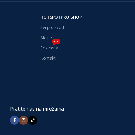
HOTSPOTPRO SHOP
Svi proizvodi
Akcije
HOT
Šok cena
Kontakt
Pratite nas na mrežama: