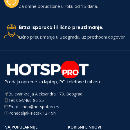
Za online porudžbine u roku od 15 dana.
Brza isporuka ili lično preuzimanje.
Lično preuzimanje u Beogradu, uz prethodni dogovor
Prodaja opreme za laptop, PC, telefone i tablete
Bulevar kralja Aleksandra 173, Beograd
Tel: 064/460-86-25
Email: shop@hotspotpro.rs
Ponedeljak-Petak 12-19h
NAJPOPULARNIJE
KORISNI LINKOVI