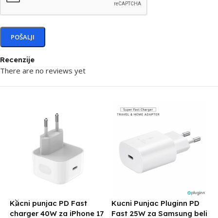
Recenzije
There are no reviews yet
Kucni punjac PD Fast
Kucni Punjac Pluginn PD
K
charger 40W za iPhone 17
Fast 25W za Samsung beli
D