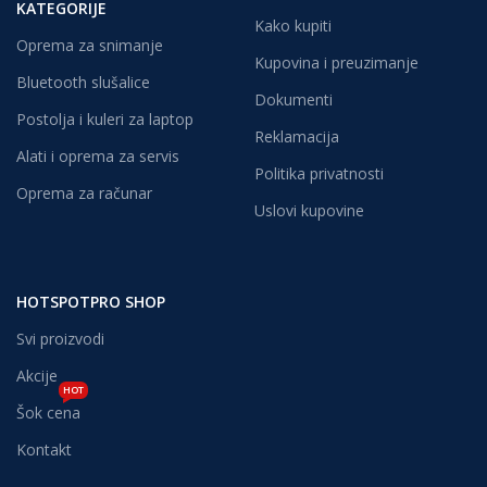
KATEGORIJE
Kako kupiti
Oprema za snimanje
Kupovina i preuzimanje
Bluetooth slušalice
Dokumenti
Postolja i kuleri za laptop
Reklamacija
Alati i oprema za servis
Politika privatnosti
Oprema za računar
Uslovi kupovine
HOTSPOTPRO SHOP
Svi proizvodi
Akcije
HOT
Šok cena
Kontakt