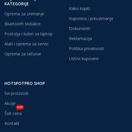
KATEGORIJE
Kako kupiti
Oprema za snimanje
Kupovina i preuzimanje
Bluetooth slušalice
Dokumenti
Postolja i kuleri za laptop
Reklamacija
Alati i oprema za servis
Politika privatnosti
Oprema za računar
Uslovi kupovine
HOTSPOTPRO SHOP
Svi proizvodi
Akcije
HOT
Šok cena
Kontakt