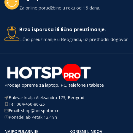
Za online porudžbine u roku od 15 dana.
Brza isporuka ili lično preuzimanje.
Lično preuzimanje u Beogradu, uz prethodni dogovor
Prodaja opreme za laptop, PC, telefone i tablete
Bulevar kralja Aleksandra 173, Beograd
Tel: 064/460-86-25
Email: shop@hotspotpro.rs
Ponedeljak-Petak 12-19h
NAJPOPULARNIJE
KORISNI LINKOVI