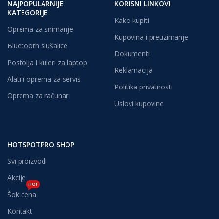
NAJPOPULARNIJE
KORISNI LINKOVI
KATEGORIJE
Kako kupiti
Oprema za snimanje
Kupovina i preuzimanje
Bluetooth slušalice
Dokumenti
Postolja i kuleri za laptop
Reklamacija
Alati i oprema za servis
Politika privatnosti
Oprema za računar
Uslovi kupovine
HOTSPOTPRO SHOP
Svi proizvodi
Akcije
HOT
Šok cena
Kontakt