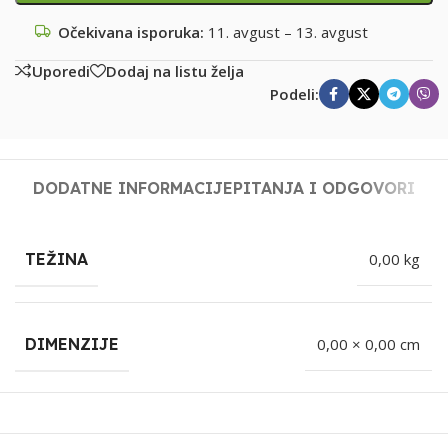
Očekivana isporuka:
11. avgust – 13. avgust
Uporedi
Dodaj na listu želja
Podeli:
DODATNE INFORMACIJE
PITANJA I ODGOVORI
TEŽINA
0,00 kg
DIMENZIJE
0,00 × 0,00 cm