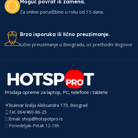
Moguć povrat ili zamena.
Za online porudžbine u roku od 15 dana.
Brza isporuka ili lično preuzimanje.
Lično preuzimanje u Beogradu, uz prethodni dogovor
Prodaja opreme za laptop, PC, telefone i tablete
Bulevar kralja Aleksandra 173, Beograd
Tel: 064/460-86-25
Email: shop@hotspotpro.rs
Ponedeljak-Petak 12-19h