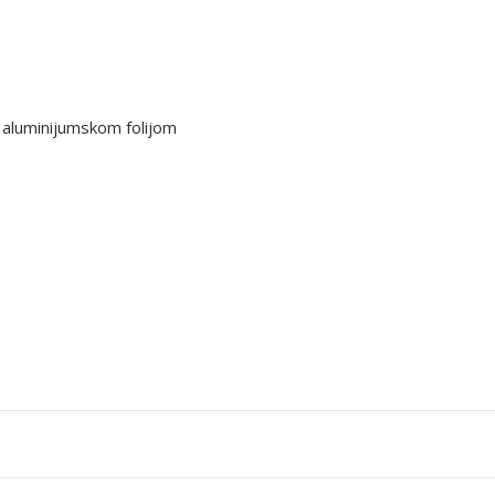
 aluminijumskom folijom