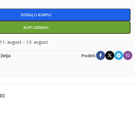
DODAJ U KORPU
KUPI ODMAH
11. avgust – 13. avgust
 želja
Podeli:
RI