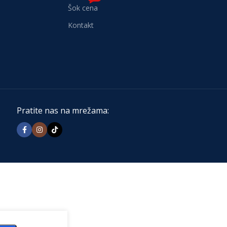
Šok cena
Kontakt
Pratite nas na mrežama: