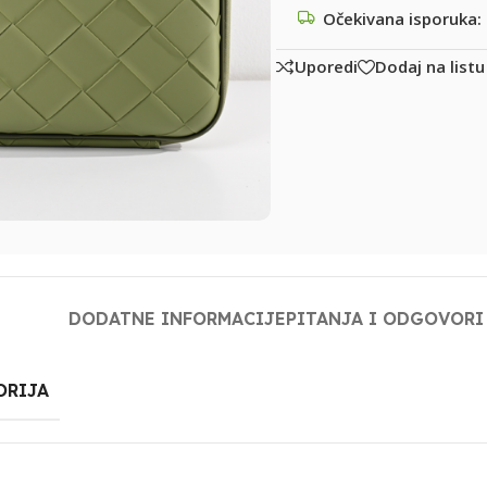
Očekivana isporuka:
Uporedi
Dodaj na listu
DODATNE INFORMACIJE
PITANJA I ODGOVORI
ORIJA