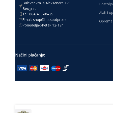
Bulevar kralja Aleksandra 173,
Postolja 
Beograd
Alati i 
Tel: 064/460-86-25
Email: shop@hotspotpro.rs
Oprema 
Ponedeljak-Petak 12-19h
Načini plaćanja: