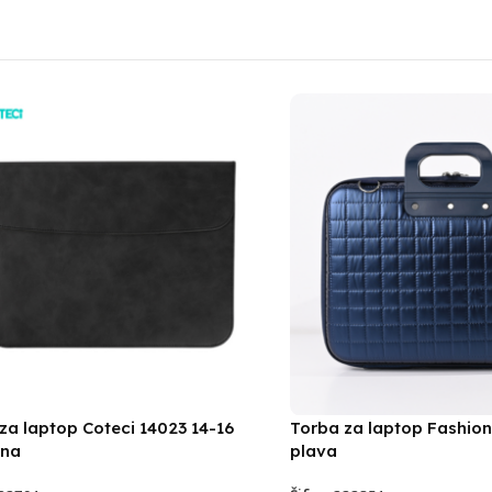
za laptop Coteci 14023 14-16
Torba za laptop Fashion
rna
plava