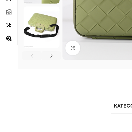
Klikni za uvećanje
KATEG