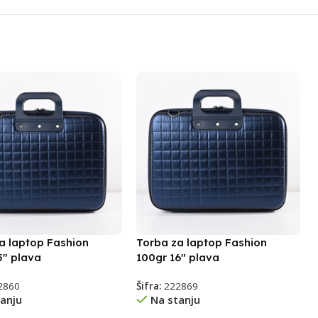
a laptop Fashion
Torba za laptop Fashion
5″ plava
100gr 16″ plava
2860
Šifra:
222869
anju
Na stanju