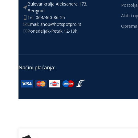
Bulevar kralja Aleksandra 173,
Postolja 
Beograd
Alati i 
Tel: 064/460-86-25
Email: shop@hotspotpro.rs
Oprema 
Ponedeljak-Petak 12-19h
Načini plaćanja: