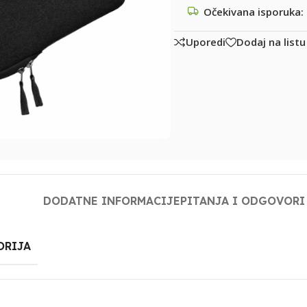
Očekivana isporuka:
Uporedi
Dodaj na listu
DODATNE INFORMACIJE
PITANJA I ODGOVORI
ORIJA