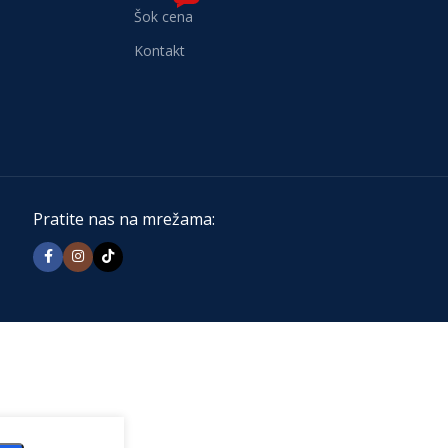
Šok cena
Kontakt
Pratite nas na mrežama: