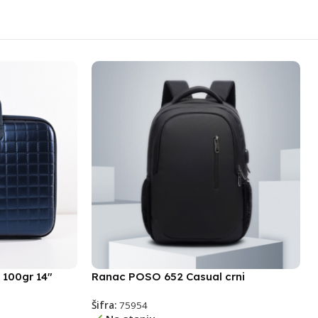
 100gr 14″
Ranac POSO 652 Casual crni
Šifra:
75954