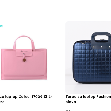
za laptop Coteci 17009 13-14
Torba za laptop Fashion
oze
plava