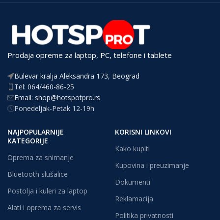
Prodaja opreme za laptop, PC, telefone i tablete
Bulevar kralja Aleksandra 173, Beograd
Tel: 064/460-86-25
Email: shop@hotspotpro.rs
Ponedeljak-Petak 12-19h
NAJPOPULARNIJE
KORISNI LINKOVI
KATEGORIJE
Kako kupiti
Oprema za snimanje
Kupovina i preuzimanje
Bluetooth slušalice
Dokumenti
Postolja i kuleri za laptop
Reklamacija
Alati i oprema za servis
Politika privatnosti