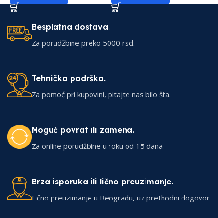
Besplatna dostava.
Za porudžbine preko 5000 rsd.
Tehnička podrška.
Za pomoć pri kupovini, pitajte nas bilo šta.
Moguć povrat ili zamena.
Za online porudžbine u roku od 15 dana.
Brza isporuka ili lično preuzimanje.
Lično preuzimanje u Beogradu, uz prethodni dogovor