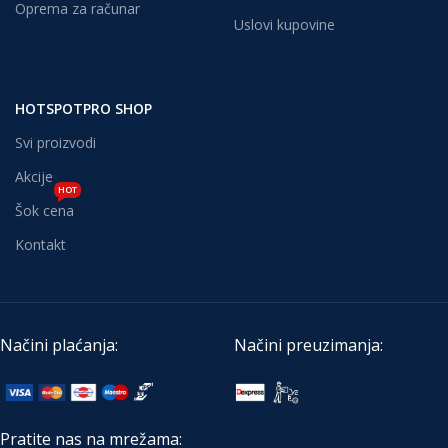
Oprema za računar
Uslovi kupovine
HOTSPOTPRO SHOP
Svi proizvodi
Akcije
HOT
Šok cena
Kontakt
Načini plaćanja:
Načini preuzimanja:
Pratite nas na mrežama: