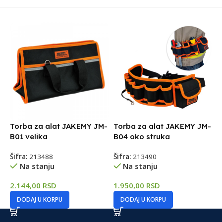
Torba za alat JAKEMY JM-
Torba za alat JAKEMY JM-
B01 velika
B04 oko struka
Šifra:
213488
Šifra:
213490
Na stanju
Na stanju
2.144,00
RSD
1.950,00
RSD
DODAJ U KORPU
DODAJ U KORPU