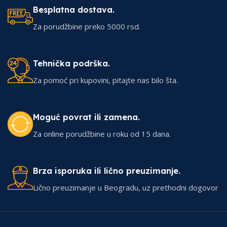
Besplatna dostava.
Za porudžbine preko 5000 rsd.
Tehnička podrška.
Za pomoć pri kupovini, pitajte nas bilo šta.
Moguć povrat ili zamena.
Za online porudžbine u roku od 15 dana.
Brza isporuka ili lično preuzimanje.
Lično preuzimanje u Beogradu, uz prethodni dogovor