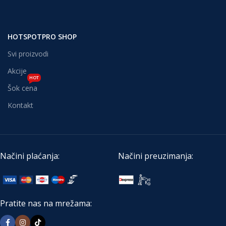
HOTSPOTPRO SHOP
Svi proizvodi
Akcije
HOT
Šok cena
Kontakt
Načini plaćanja:
Načini preuzimanja:
Pratite nas na mrežama: