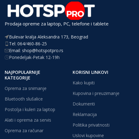
Prodaja opreme za laptop, PC, telefone i tablete
Bulevar kralja Aleksandra 173, Beograd
Tel: 064/460-86-25
Email: shop@hotspotpro.rs
Ponedeljak-Petak 12-19h
NAJPOPULARNIJE
KORISNI LINKOVI
KATEGORIJE
Kako kupiti
Oprema za snimanje
Kupovina i preuzimanje
Bluetooth slušalice
Dokumenti
Postolja i kuleri za laptop
Reklamacija
Alati i oprema za servis
Politika privatnosti
Oprema za računar
Uslovi kupovine