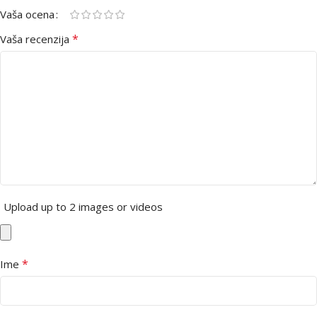
Vaša ocena
*
Vaša recenzija
Upload up to 2 images or videos
*
Ime