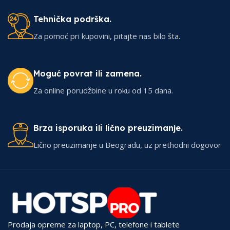
Tehnička podrška.
Za pomoć pri kupovini, pitajte nas bilo šta.
Moguć povrat ili zamena.
Za online porudžbine u roku od 15 dana.
Brza isporuka ili lično preuzimanje.
Lično preuzimanje u Beogradu, uz prethodni dogovor
Prodaja opreme za laptop, PC, telefone i tablete