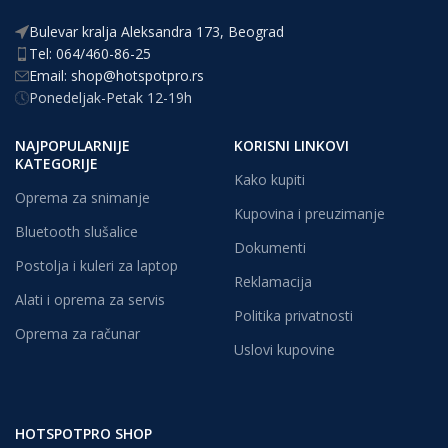
Bulevar kralja Aleksandra 173, Beograd
Tel: 064/460-86-25
Email: shop@hotspotpro.rs
Ponedeljak-Petak 12-19h
NAJPOPULARNIJE
KORISNI LINKOVI
KATEGORIJE
Kako kupiti
Oprema za snimanje
Kupovina i preuzimanje
Bluetooth slušalice
Dokumenti
Postolja i kuleri za laptop
Reklamacija
Alati i oprema za servis
Politika privatnosti
Oprema za računar
Uslovi kupovine
HOTSPOTPRO SHOP