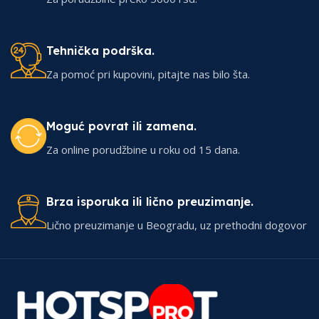
Tehnička podrška.
Za pomoć pri kupovini, pitajte nas bilo šta.
Moguć povrat ili zamena.
Za online porudžbine u roku od 15 dana.
Brza isporuka ili lično preuzimanje.
Lično preuzimanje u Beogradu, uz prethodni dogovor