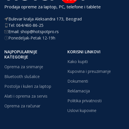
Prodaja opreme za laptop, PC, telefone i tablete
Bulevar kralja Aleksandra 173, Beograd
Tel: 064/460-86-25
Email: shop@hotspotpro.rs
Ponedeljak-Petak 12-19h
NAJPOPULARNIJE
KORISNI LINKOVI
KATEGORIJE
Kako kupiti
Oprema za snimanje
Kupovina i preuzimanje
Bluetooth slušalice
Dokumenti
Postolja i kuleri za laptop
Reklamacija
Alati i oprema za servis
Politika privatnosti
Oprema za računar
Uslovi kupovine