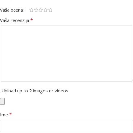
Vaša ocena
*
Vaša recenzija
Upload up to 2 images or videos
*
Ime