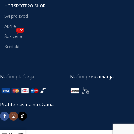
HOTSPOTPRO SHOP
Svi proizvodi
Akcije
HOT
Šok cena
Kontakt
Načini plaćanja:
Načini preuzimanja:
Pratite nas na mrežama: