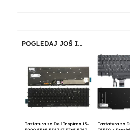
POGLEDAJ JOŠ I...
Tastatura za Dell Inspiron 15-
Tastatura za D
5000 5565 5567 17 5765 5767
E5550 / Precisi