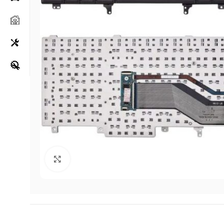
Klikni za uvećanje