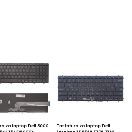
ra za laptop Dell 3000
Tastatura za laptop Dell
3541,3542)5000)
Inspiron 13 5368 5378 7368