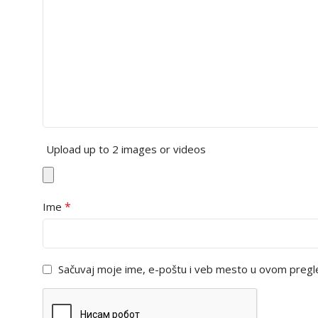
Upload up to 2 images or videos
*
Ime
Sačuvaj moje ime, e-poštu i veb mesto u ovom pregl