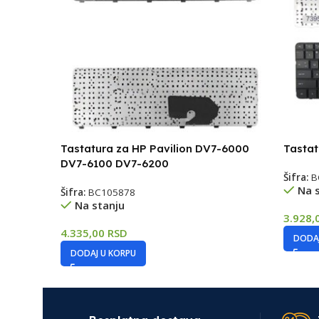
Tastatura za HP Pavilion DV7-6000
Tastat
DV7-6100 DV7-6200
Šifra:
B
Na 
Šifra:
BC105878
Na stanju
3.928,
4.335,00
RSD
DODAJ
DODAJ U KORPU