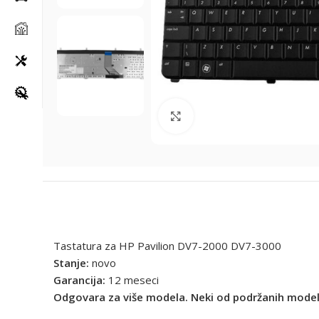
Klikni za uvećanje
Tastatura za HP Pavilion DV7-2000 DV7-3000
Stanje:
novo
Garancija:
12 meseci
Odgovara za više modela. Neki od podržanih model