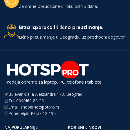
Za online porudžbine u roku od 15 dana.
Brza isporuka ili lično preuzimanje.
Lično preuzimanje u Beogradu, uz prethodni dogovor
Prodaja opreme za laptop, PC, telefone i tablete
Bulevar kralja Aleksandra 173, Beograd
Tel: 064/460-86-25
Email: shop@hotspotpro.rs
Ponedeljak-Petak 12-19h
NAJPOPULARNIJE
KORISNI LINKOVI