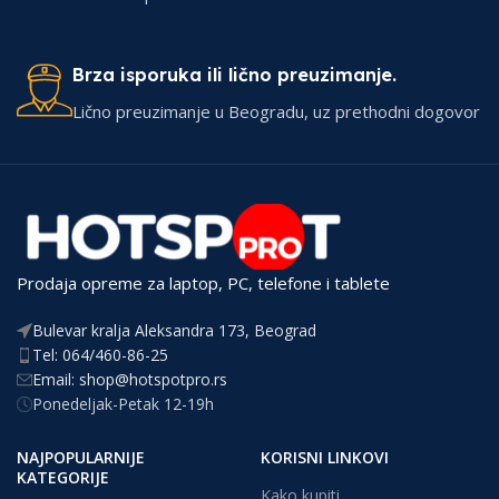
Brza isporuka ili lično preuzimanje.
Lično preuzimanje u Beogradu, uz prethodni dogovor
Prodaja opreme za laptop, PC, telefone i tablete
Bulevar kralja Aleksandra 173, Beograd
Tel: 064/460-86-25
Email: shop@hotspotpro.rs
Ponedeljak-Petak 12-19h
NAJPOPULARNIJE
KORISNI LINKOVI
KATEGORIJE
Kako kupiti