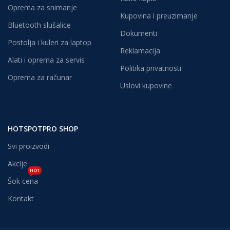
Oprema za snimanje
Kupovina i preuzimanje
Bluetooth slušalice
Dokumenti
Postolja i kuleri za laptop
Reklamacija
Alati i oprema za servis
Politika privatnosti
Oprema za računar
Uslovi kupovine
HOTSPOTPRO SHOP
Svi proizvodi
Akcije
HOT
Šok cena
Kontakt