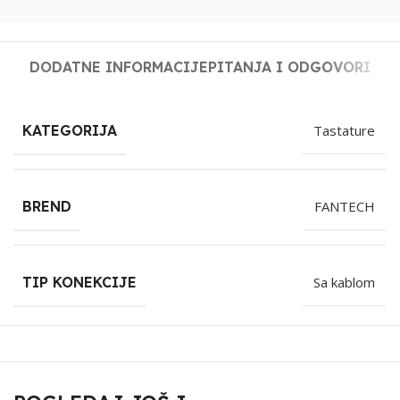
DODATNE INFORMACIJE
PITANJA I ODGOVORI
KATEGORIJA
Tastature
BREND
FANTECH
TIP KONEKCIJE
Sa kablom