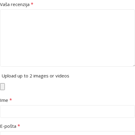
*
Vaša recenzija
Upload up to 2 images or videos
*
Ime
*
E-pošta