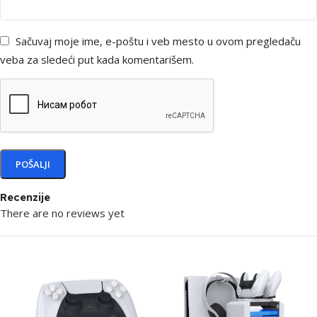
Sačuvaj moje ime, e-poštu i veb mesto u ovom pregledaču
veba za sledeći put kada komentarišem.
Recenzije
There are no reviews yet