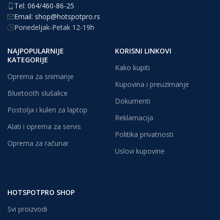
Tel: 064/460-86-25
Email: shop@hotspotpro.rs
Ponedeljak-Petak 12-19h
NAJPOPULARNIJE
KORISNI LINKOVI
KATEGORIJE
Kako kupiti
Oprema za snimanje
Kupovina i preuzimanje
Bluetooth slušalice
Dokumenti
Postolja i kuleri za laptop
Reklamacija
Alati i oprema za servis
Politika privatnosti
Oprema za računar
Uslovi kupovine
HOTSPOTPRO SHOP
Svi proizvodi