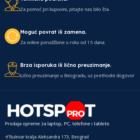
Za pomoć pri kupovini, pitajte nas bilo šta.
Moguć povrat ili zamena.
Za online porudžbine u roku od 15 dana.
Brza isporuka ili lično preuzimanje.
Lično preuzimanje u Beogradu, uz prethodni dogovor
Prodaja opreme za laptop, PC, telefone i tablete
Bulevar kralja Aleksandra 173, Beograd