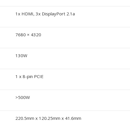
1x HDMI, 3x DisplayPort 2.1a
7680 × 4320
130W
1 x 8-pin PCIE
>500W
220.5mm x 120.25mm x 41.6mm