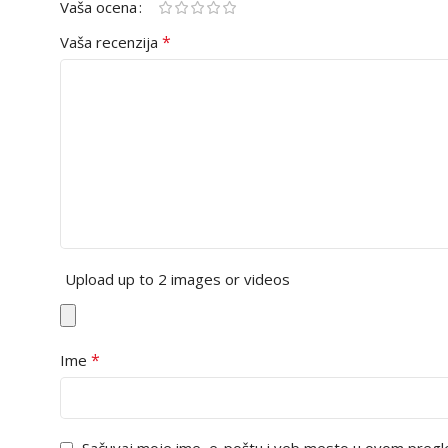
Vaša ocena
*
Vaša recenzija
Upload up to 2 images or videos
*
Ime