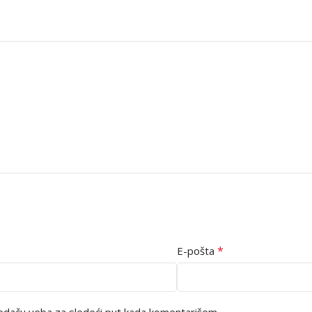
*
E-pošta