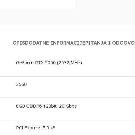
OPIS
DODATNE INFORMACIJE
PITANJA I ODGOVO
GeForce RTX 5050 (2572 MHz)
2560
8GB GDDR6 128bit 20 Gbps
PCI Express 5.0 x8