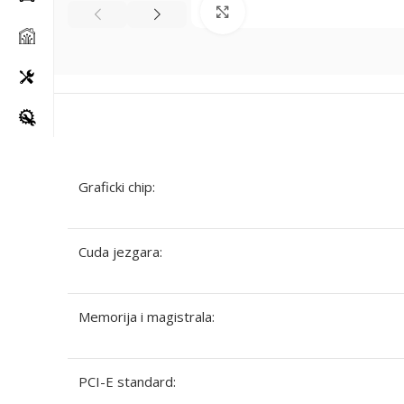
Klikni za uvećanje
Graficki chip:
Cuda jezgara:
Memorija i magistrala:
PCI-E standard: