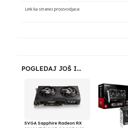
Link ka stranici proizvodjaca:
POGLEDAJ JOŠ I...
SVGA Sapphire Radeon RX